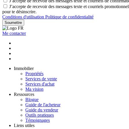
J’accepte de recevoir des messages texte et courriels de confirmat
J’accepte de recevoir des messages texte et courriels promotionne
pour te désinscrire.
Conditions d'utilisation
Politique de confidentialité
Soumettre
Me contacter
Immobilier
Propriétés
Services de vente
Services d'achat
Ma vision
Ressources
Blogue
Guide de l'acheteur
Guide du vendeur
Outils pratiques
Témoignages
Liens utiles