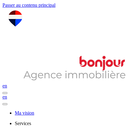
Passer au contenu principal
en
en
Ma vision
Services