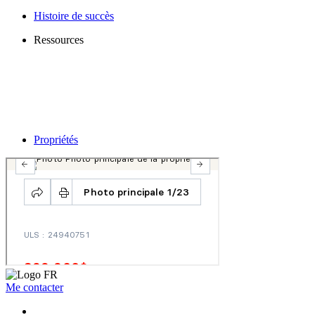
Histoire de succès
Ressources
Propriétés
Me contacter